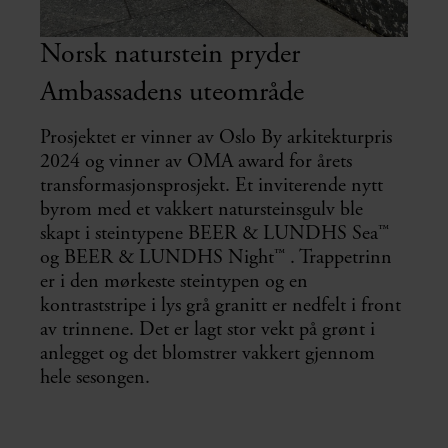
Norsk naturstein pryder
Ambassadens uteområde
Prosjektet er vinner av Oslo By arkitekturpris
2024 og vinner av OMA award for årets
transformasjonsprosjekt. Et inviterende nytt
byrom med et vakkert natursteinsgulv ble
skapt i steintypene BEER & LUNDHS Sea™
og BEER & LUNDHS Night™ . Trappetrinn
er i den mørkeste steintypen og en
kontraststripe i lys grå granitt er nedfelt i front
av trinnene. Det er lagt stor vekt på grønt i
anlegget og det blomstrer vakkert gjennom
hele sesongen.