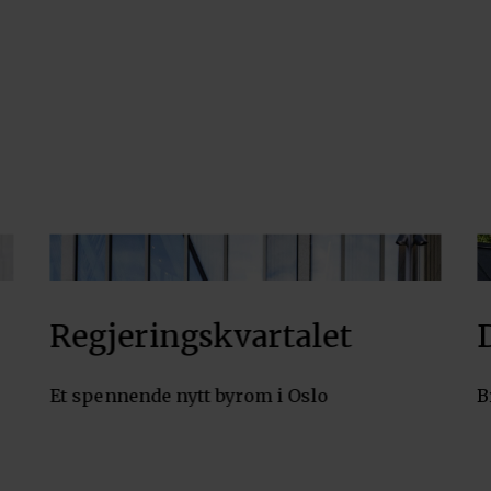
Regjeringskvartalet
r
Et spennende nytt byrom i Oslo
B