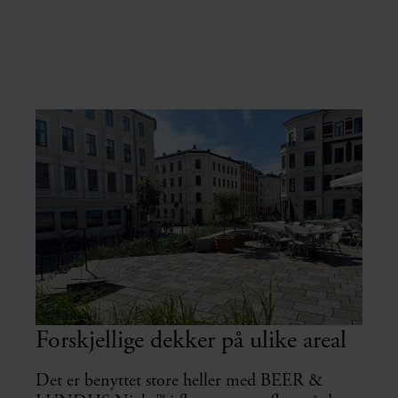
Forskjellige dekker på ulike areal
Det er benyttet store heller med BEER &