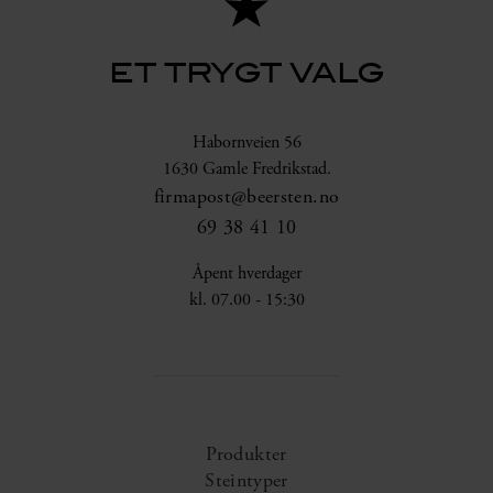
ET TRYGT VALG
Habornveien 56
1630 Gamle Fredrikstad.
firmapost@beersten.no
69 38 41 10
Åpent hverdager
kl. 07.00 - 15:30
Produkter
Steintyper