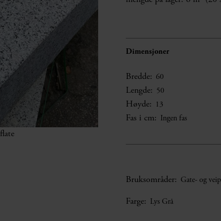
Dimensjoner
Bredde:
60
Lengde:
50
Høyde:
13
Fas i cm:
Ingen fas
late
Bruksområder:
Gate- og veip
Farge:
Lys Grå