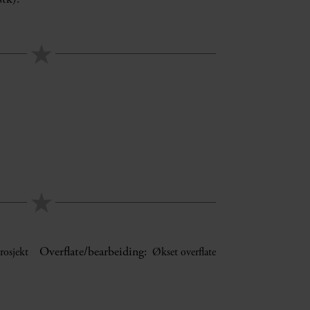
Overflate/bearbeiding:
rosjekt
Økset overflate